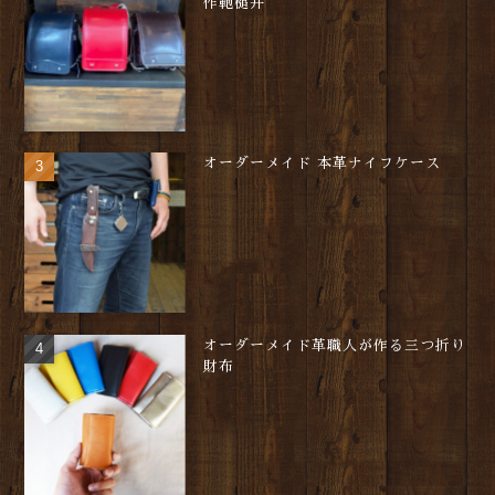
作鞄槌井
オーダーメイド 本革ナイフケース
オーダーメイド革職人が作る三つ折り
財布