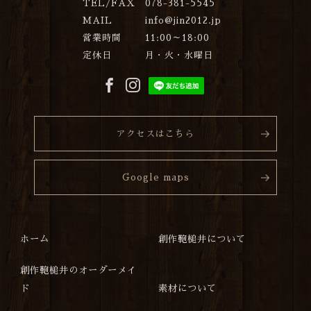
TEL/FAX
078-381-5545
MAIL
info@jin2012.jp
営業時間
11:00～18:00
定休日
月・火・水曜日
アクセスはこちら
Google maps
ホーム
創作鞄槌井について
創作鞄槌井のオーダーメイ
ド
素材について