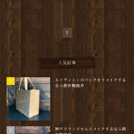
1
人気記事
ルイヴィトンのバックをリメイクする
なら創作鞄槌井
神戸でランドセルリメイクするなら創