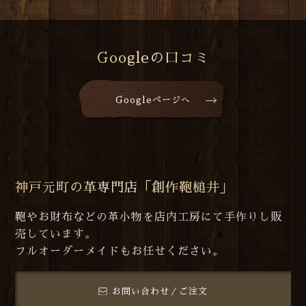
Googleの口コミ
Googleページへ
神戸元町の革専門店「創作鞄槌井」
鞄やお財布などの革小物を店内工房にて手作りし販
売しています。
フルオーダーメイドもお任せください。
お問い合わせ／ご注文