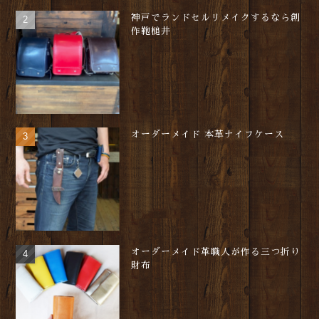
神戸でランドセルリメイクするなら創
作鞄槌井
オーダーメイド 本革ナイフケース
オーダーメイド革職人が作る三つ折り
財布