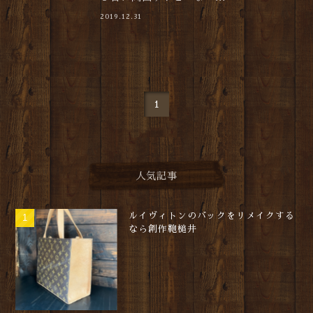
2019.12.31
1
人気記事
ルイヴィトンのバックをリメイクする
なら創作鞄槌井