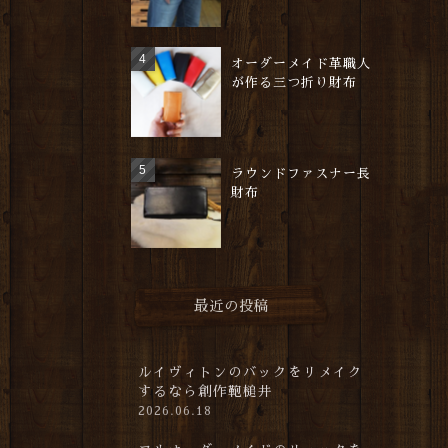
オーダーメイド革職人
が作る三つ折り財布
ラウンドファスナー長
財布
最近の投稿
ルイヴィトンのバックをリメイク
するなら創作鞄槌井
2026.06.18