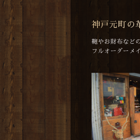
神戸元町の
鞄やお財布など
フルオーダーメ