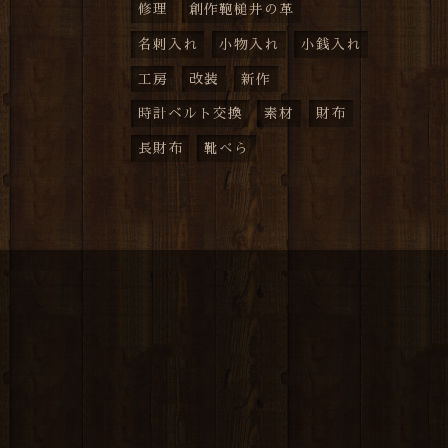
修理
創作鞄槌井の革
名刺入れ
小物入れ
小銭入れ
工房
改装
新作
時計ベルト交換
素材
財布
長財布
靴べら