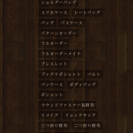
ショルダーバッグ
スマホケース
トートバッグ
バッグ
パスケース
パターンオーダー
フルオーダー
フルオーダーメイド
ブレスレット
プックリポシェット
ベルト
ペンケース
ボディバッグ
ポシェット
ラウンドファスナー長財布
リメイク
リュックサック
三つ折り財布
二つ折り財布