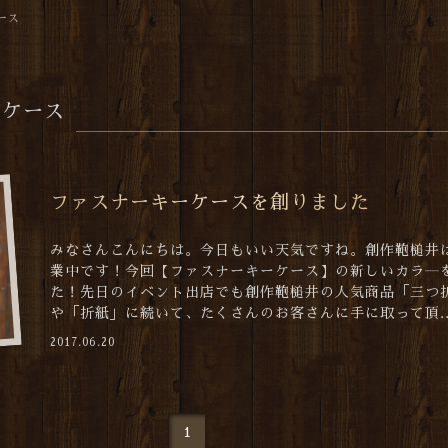
ース
ーケース
ファスナーキーケースを創りました
みなさんこんにちは。今日もいい天気ですね。創作鞄槌井
業中です！今回【ファスナーキーケース】の新しいカラ―
た！先日のイベント出店でも創作鞄槌井の人気商品「三つ
や「折紙」に続いて、たくさんのお客さんに手に取って頂..
2017.06.20
1