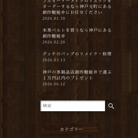
フルオーダーメイドのリュックを
オーダーするなら神戸元町にある
創作鞄槌井にお任せください
2026.01.30
本革ベルトを買うなら神戸にある
創作鞄槌井
2026.02.20
グッチのバッグのリメイク・修理
2026.03.13
神戸の革製品店創作鞄槌井で選ぶ
１万円以内のプレゼント
2026.06.12
カテゴリー