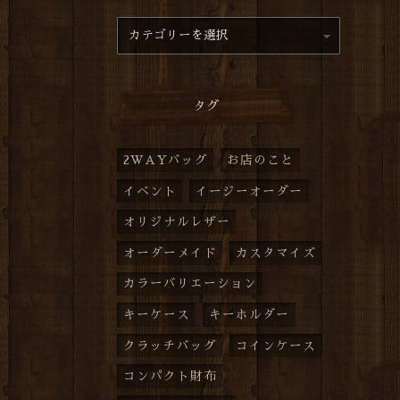
タグ
2WAYバッグ
お店のこと
イベント
イージーオーダー
オリジナルレザー
オーダーメイド
カスタマイズ
カラーバリエーション
キーケース
キーホルダー
クラッチバッグ
コインケース
コンパクト財布