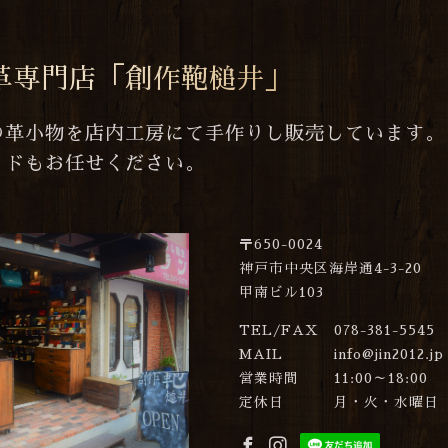
革専門店「創作鞄槌井」
の革小物を店内工房にて手作りし販売しています。
イドもお任せください。
〒650-0024
神戸市中央区海岸通4-3-20
甲南ビル103
TEL/FAX
078-381-5545
MAIL
info@jin2012.jp
営業時間
11:00～18:00
定休日
月・火・水曜日