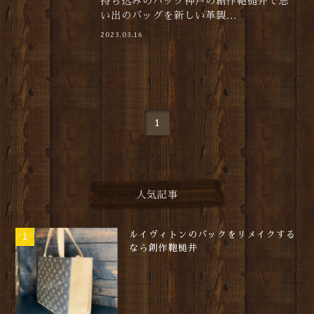
持ち込みのバッグ神戸の創作鞄槌井で思
い出のバッグを新しい革製...
2023.03.16
1
人気記事
ルイヴィトンのバックをリメイクする
なら創作鞄槌井