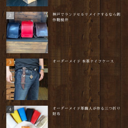
神戸でランドセルリメイクするなら創
作鞄槌井
オーダーメイド 本革ナイフケース
オーダーメイド革職人が作る三つ折り
財布