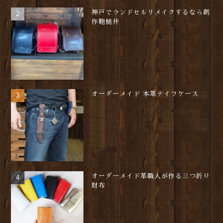
神戸でランドセルリメイクするなら創
作鞄槌井
オーダーメイド 本革ナイフケース
オーダーメイド革職人が作る三つ折り
財布