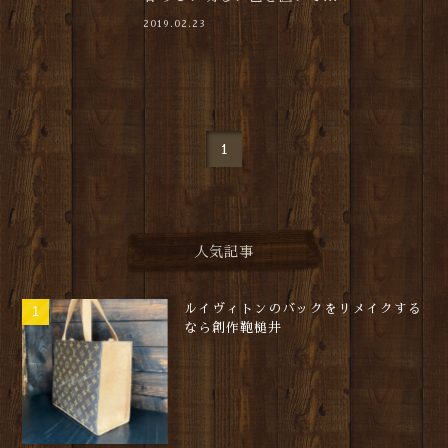
2019.02.23
1
人気記事
ルイヴィトンのバックをリメイクする
なら創作鞄槌井