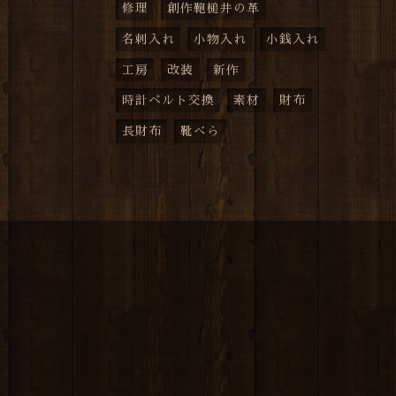
修理
創作鞄槌井の革
名刺入れ
小物入れ
小銭入れ
工房
改装
新作
時計ベルト交換
素材
財布
長財布
靴べら