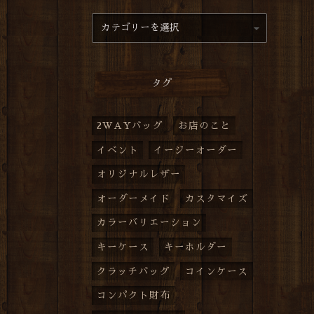
タグ
2WAYバッグ
お店のこと
イベント
イージーオーダー
オリジナルレザー
オーダーメイド
カスタマイズ
カラーバリエーション
キーケース
キーホルダー
クラッチバッグ
コインケース
コンパクト財布