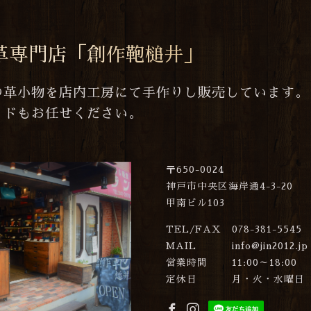
革専門店「創作鞄槌井」
の革小物を店内工房にて手作りし販売しています。
イドもお任せください。
〒650-0024
神戸市中央区海岸通4-3-20
甲南ビル103
TEL/FAX
078-381-5545
MAIL
info@jin2012.jp
営業時間
11:00～18:00
定休日
月・火・水曜日