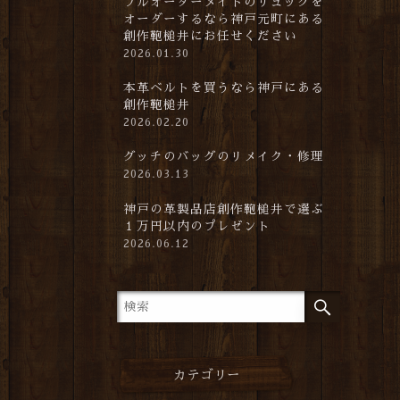
フルオーダーメイドのリュックを
オーダーするなら神戸元町にある
創作鞄槌井にお任せください
2026.01.30
本革ベルトを買うなら神戸にある
創作鞄槌井
2026.02.20
グッチのバッグのリメイク・修理
2026.03.13
神戸の革製品店創作鞄槌井で選ぶ
１万円以内のプレゼント
2026.06.12
カテゴリー