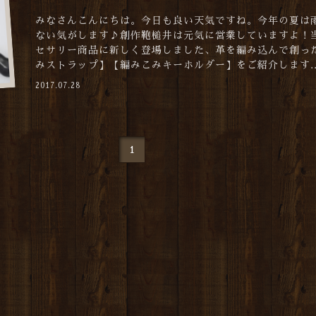
みなさんこんにちは。今日も良い天気ですね。今年の夏は
ない気がします♪創作鞄槌井は元気に営業していますよ！
セサリー商品に新しく登場しました、革を編み込んで創っ
みストラップ】【編みこみキーホルダー】をご紹介します..
2017.07.28
1