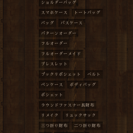
ショルダーバッグ
スマホケース
トートバッグ
バッグ
パスケース
パターンオーダー
フルオーダー
フルオーダーメイド
ブレスレット
プックリポシェット
ベルト
ペンケース
ボディバッグ
ポシェット
ラウンドファスナー長財布
リメイク
リュックサック
三つ折り財布
二つ折り財布