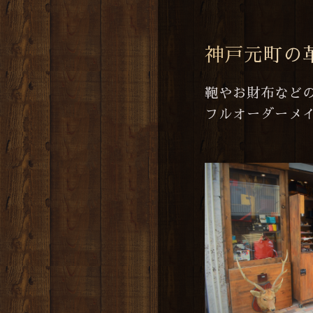
神戸元町の
鞄やお財布など
フルオーダーメ