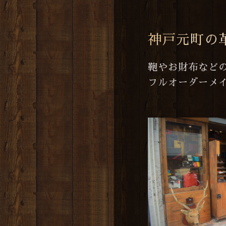
神戸元町の
鞄やお財布など
フルオーダーメ