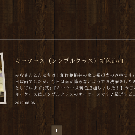
キーケース（シンプルクラス）新色追加
みなさんこんにちは！創作鞄槌井の癒し系担当のみゆです(*
日は雨でしたが、今日は雨が降らないようでお洗濯をした
としています(笑)【キーケース新色追加しました！】今日
キーケースはシンプルクラスのキーケースです♪最近すご..
2019.06.08
1