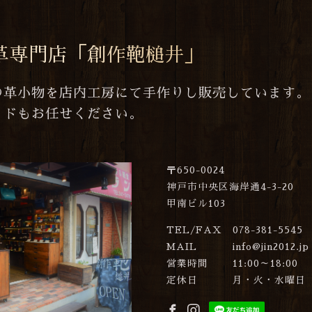
革専門店「創作鞄槌井」
の革小物を店内工房にて手作りし販売しています。
イドもお任せください。
〒650-0024
神戸市中央区海岸通4-3-20
甲南ビル103
TEL/FAX
078-381-5545
MAIL
info@jin2012.jp
営業時間
11:00～18:00
定休日
月・火・水曜日