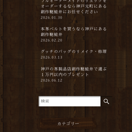
フルオーダーメイドのリュックを
オーダーするなら神戸元町にある
創作鞄槌井にお任せください
2026.01.30
本革ベルトを買うなら神戸にある
創作鞄槌井
2026.02.20
グッチのバッグのリメイク・修理
2026.03.13
神戸の革製品店創作鞄槌井で選ぶ
１万円以内のプレゼント
2026.06.12
カテゴリー