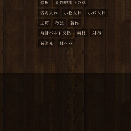
修理
創作鞄槌井の革
名刺入れ
小物入れ
小銭入れ
工房
改装
新作
時計ベルト交換
素材
財布
長財布
靴べら