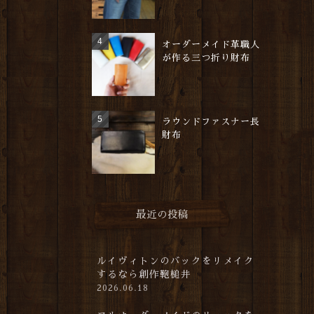
オーダーメイド革職人
が作る三つ折り財布
ラウンドファスナー長
財布
最近の投稿
ルイヴィトンのバックをリメイク
するなら創作鞄槌井
2026.06.18