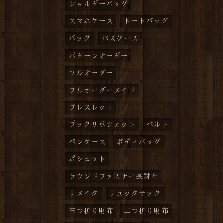
ショルダーバッグ
スマホケース
トートバッグ
バッグ
パスケース
パターンオーダー
フルオーダー
フルオーダーメイド
ブレスレット
プックリポシェット
ベルト
ペンケース
ボディバッグ
ポシェット
ラウンドファスナー長財布
リメイク
リュックサック
三つ折り財布
二つ折り財布