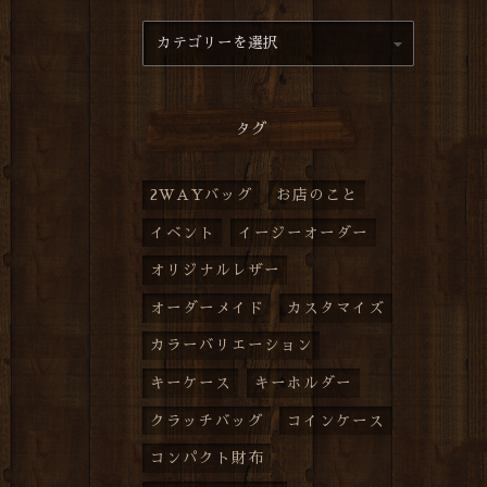
タグ
2WAYバッグ
お店のこと
イベント
イージーオーダー
オリジナルレザー
オーダーメイド
カスタマイズ
カラーバリエーション
キーケース
キーホルダー
クラッチバッグ
コインケース
コンパクト財布