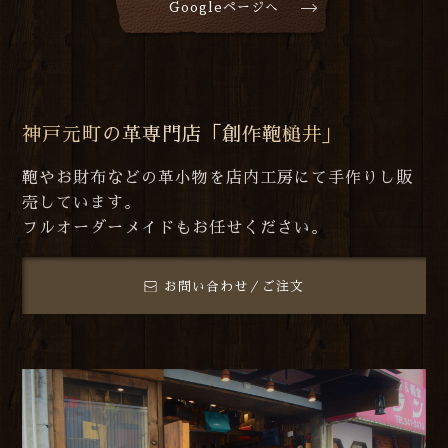
Googleページへ
神戸元町の革専門店「創作鞄槌井」
鞄やお財布などの革小物を店内工房にて手作りし販
売しています。
フルオーダーメイドもお任せください。
お問い合わせ／ご注文