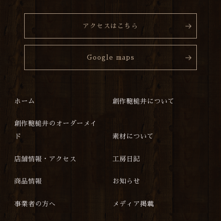
アクセスはこちら
Google maps
ホーム
創作鞄槌井について
創作鞄槌井のオーダーメイ
ド
素材について
店舗情報・アクセス
工房日記
商品情報
お知らせ
事業者の方へ
メディア掲載