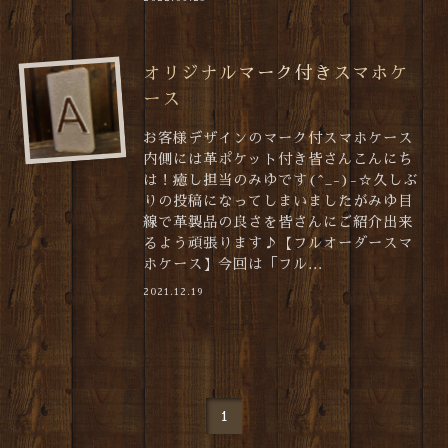
オリジナルマーク付きスマホケ
ース
お客様デザインのマーク付スマホケース
内側には革ポケット付き皆さんこんにち
は！癒し担当のみゆです(^_-)-☆久しぶ
りの投稿になってしまいましたがみゆ目
線で革製品の良さを皆さんにご紹介出来
るよう頑張ります♪【フルオーダースマ
ホケース】今回は「フル...
2021.12.19
1