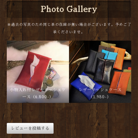
Photo Gallery
※過去の写真のため同じ革の在庫が無い場合がございます。予めご了
承くださいませ。
小物入れ付レザーテッシュケ
レザーテッシュケース
ース（6,800-）
（1,980-）
レビューを投稿する