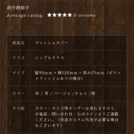
創作鞄槌井
Average rating:
0 reviews
商品名
ティッシュカバー
クラス
シンプルクラス
サイズ
縦90ｍｍ × 横120ｍｍ × 厚み25ｍｍ（ポケッ
トティッシュありの場合）
カラー
赤 / 青 / ベージュ /チョコ /黒
その他
カラー・サイズ等オーダーは承れますので、
お電話・問い合わせ・公式ラインよりご連絡
ください。（別途カスタム代金が必要な場合
もございます）