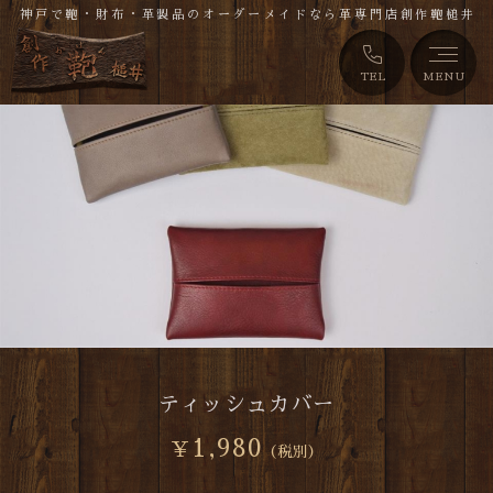
神戸で鞄・財布・革製品のオーダーメイドなら革専門店創作鞄槌井
TEL
MENU
ティッシュカバー
1,980
￥