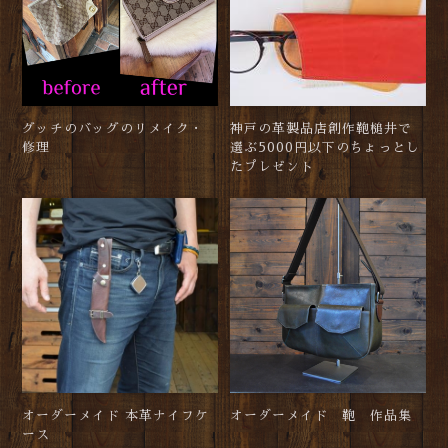
グッチのバッグのリメイク・
神戸の革製品店創作鞄槌井で
修理
選ぶ5000円以下のちょっとし
たプレゼント
オーダーメイド 本革ナイフケ
オーダーメイド 鞄 作品集
ース