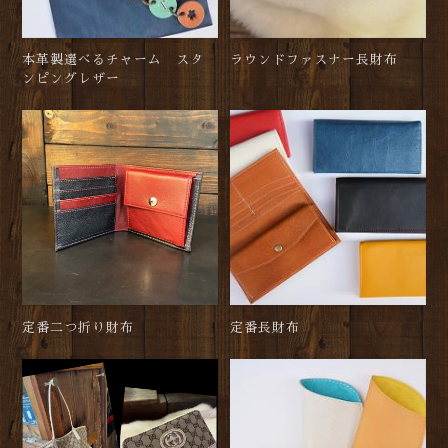
本革製選べるチャーム スタ
ラウンドファスナー長財布
ンピングレザー
定番二つ折り財布
定番長財布