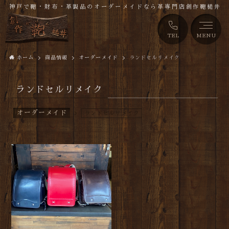
神戸で鞄・財布・革製品のオーダーメイドなら革専門店創作鞄槌井
TEL
MENU
ホーム
商品情報
オーダーメイド
ランドセルリメイク
ランドセルリメイク
オーダーメイド
ランドセルリメイク