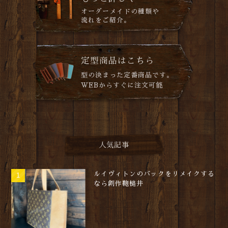
オーダーメイドの種類や
流れをご紹介。
定型商品はこちら
型の決まった定番商品です。
WEBからすぐに注文可能
人気記事
ルイヴィトンのバックをリメイクする
なら創作鞄槌井