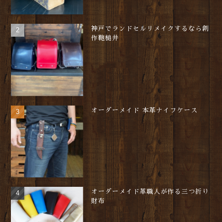
神戸でランドセルリメイクするなら創
作鞄槌井
オーダーメイド 本革ナイフケース
オーダーメイド革職人が作る三つ折り
財布