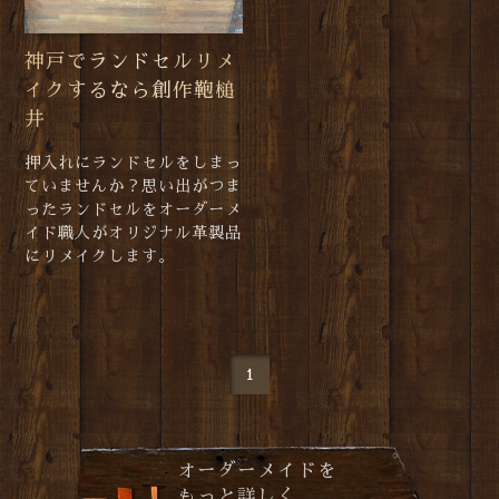
神戸でランドセルリメ
イクするなら創作鞄槌
井
押入れにランドセルをしまっ
ていませんか？思い出がつま
ったランドセルをオーダーメ
イド職人がオリジナル革製品
にリメイクします。
1
オーダーメイドを
もっと詳しく