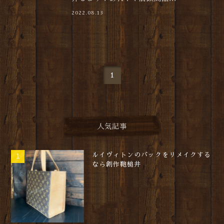
2022.08.13
1
人気記事
ルイヴィトンのバックをリメイクする
なら創作鞄槌井