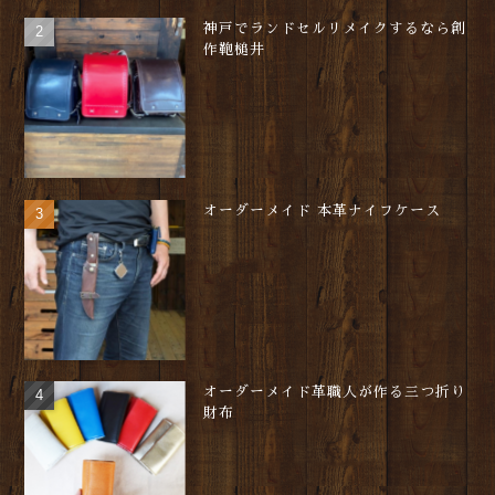
神戸でランドセルリメイクするなら創
作鞄槌井
オーダーメイド 本革ナイフケース
オーダーメイド革職人が作る三つ折り
財布