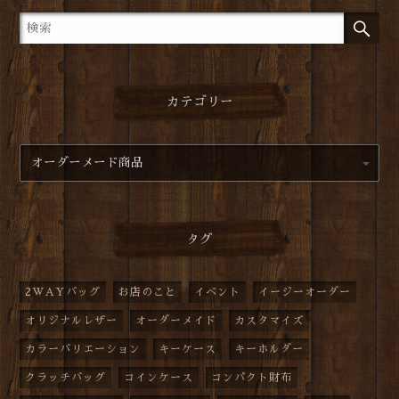
カテゴリー
タグ
2WAYバッグ
お店のこと
イベント
イージーオーダー
オリジナルレザー
オーダーメイド
カスタマイズ
カラーバリエーション
キーケース
キーホルダー
クラッチバッグ
コインケース
コンパクト財布