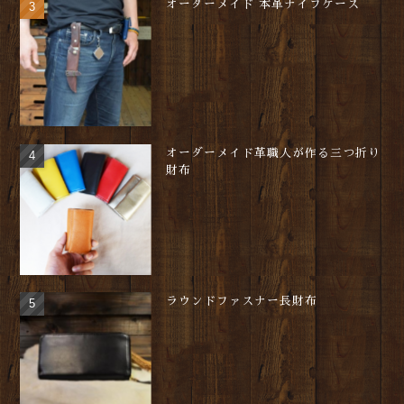
オーダーメイド 本革ナイフケース
オーダーメイド革職人が作る三つ折り
財布
ラウンドファスナー長財布