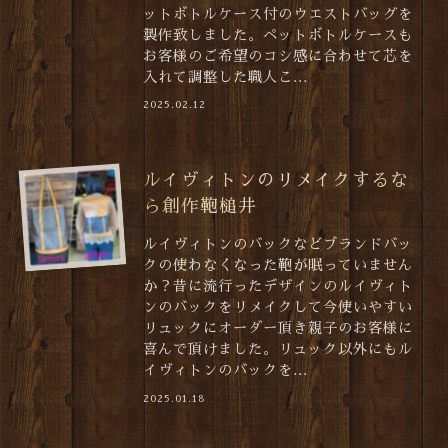
ットボトルケース付のウエストバッグを
製作致しました。ペットボトルケースも
お客様のご希望のコシ感に合わせて芯を
入れて調整した職人こ...
2025.02.12
ルイヴィトンのリメイクするな
ら創作鞄槌井
ルイヴィトンのバックなどブランドバッ
クの使わなくなった鞄が眠っていません
か？昔に流行ったデザインのルイヴィト
ンのバックをリメイクして今使いやすい
リュックにオーダー頂き親子のお客様に
喜んで頂けました。リュック以外にもル
イヴィトンのバックを...
2025.01.18