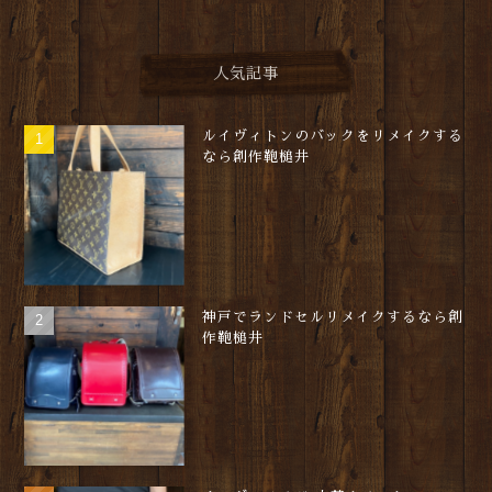
人気記事
ルイヴィトンのバックをリメイクする
なら創作鞄槌井
神戸でランドセルリメイクするなら創
作鞄槌井