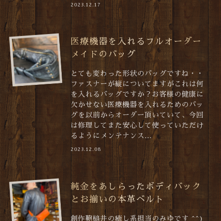
2023.12.17
医療機器を入れるフルオーダー
メイドのバッグ
とても変わった形状のバッグですね・・
ファスナーが縦についてますがこれは何
を入れるバッグですか？お客様の健康に
欠かせない医療機器を入れるためのバッ
グを以前からオーダー頂いていて、今回
は修理してまた安心して使っていただけ
るようにメンテナンス...
2023.12.08
純金をあしらったボディバック
とお揃いの本革ベルト
創作鞄槌井の癒し系担当のみゆです ^^)