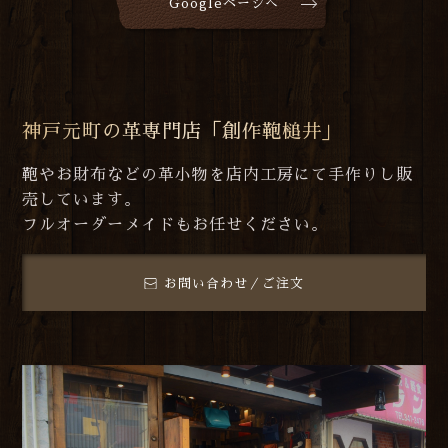
Googleページへ
神戸元町の革専門店「創作鞄槌井」
鞄やお財布などの革小物を店内工房にて手作りし販
売しています。
フルオーダーメイドもお任せください。
お問い合わせ／ご注文