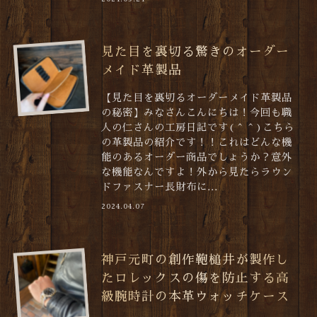
見た目を裏切る驚きのオーダー
メイド革製品
【見た目を裏切るオーダーメイド革製品
の秘密】みなさんこんにちは！今回も職
人の仁さんの工房日記です(＾＾)こちら
の革製品の紹介です！！これはどんな機
能のあるオーダー商品でしょうか？意外
な機能なんですよ！外から見たらラウン
ドファスナー長財布に...
2024.04.07
神戸元町の創作鞄槌井が製作し
たロレックスの傷を防止する高
級腕時計の本革ウォッチケース