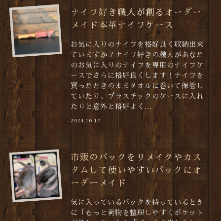
ナイフ好き職人が創るオーダー
メイド本革ナイフケース
お気に入りのナイフを格好良く収納出来
ていますか？ナイフ好きの職人があなた
のお気に入りのナイフを専用のナイフケ
ースでさらに格好良くします！ナイフを
買ったときのままタオルに巻いて保管し
ていたり、プラスチックのケースに入れ
たりと意外と格好よく...
2024.10.12
市販のバックをリメイクやカス
タムして使いやすいバックにオ
ーダーメイド
気に入っているバックを持っているとき
に「もっと荷物を整理しやすくポケット