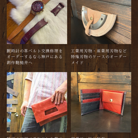
腕時計の革ベルト交換修理を
工業用刃物・産業用刃物など
オーダーするなら神戸にある
特殊刃物のケースのオーダー
創作鞄槌井へ
メイド