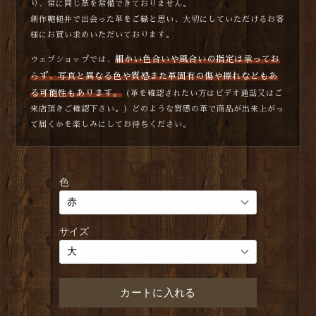
り、常に同じ革を常備できておりません。
創作鞄槌井で出会った革をご縁と思い、大切にしていただけるお客
様にお買い求めいただいております。
細かい色合いや風合いの指定は承ってお
ウェブショップでは、
らず、写真と異なる色や質感また革固有の傷や擦れなどもあ
る可能性もあります。
（革を確認されたい方はビデオ通話又はご
来店頂きご確認下さい。）どのような質感の革で商品が出来上がっ
て届くかを楽しみにしてお待ちください。