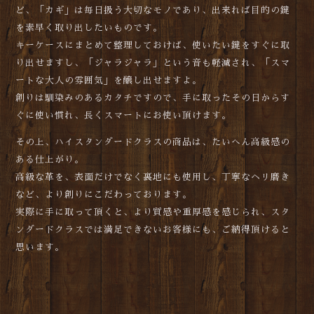
ど、「カギ」は毎日扱う大切なモノであり、出来れば目的の鍵
を素早く取り出したいものです。
キーケースにまとめて整理しておけば、使いたい鍵をすぐに取
り出せますし、「ジャラジャラ」という音も軽減され、「スマ
ートな大人の雰囲気」を醸し出せますよ。
創りは馴染みのあるカタチですので、手に取ったその日からす
ぐに使い慣れ、長くスマートにお使い頂けます。
その上、ハイスタンダードクラスの商品は、たいへん高級感の
ある仕上がり。
高級な革を、表面だけでなく裏地にも使用し、丁寧なヘリ磨き
など、より創りにこだわっております。
実際に手に取って頂くと、より質感や重厚感を感じられ、スタ
ンダードクラスでは満足できないお客様にも、ご納得頂けると
思います。