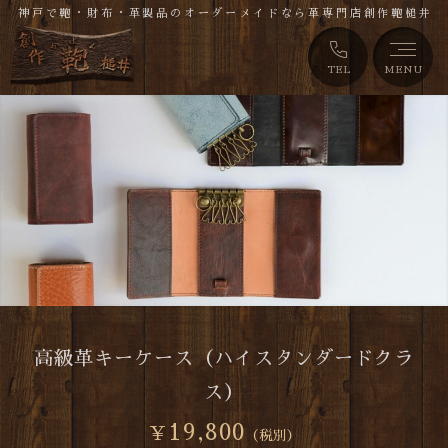
神戸で鞄・財布・革製品のオーダーメイドなら革専門店創作鞄槌井
TEL
MENU
高級革キーケース（ハイスタンダードクラ
ス）
19,800
￥