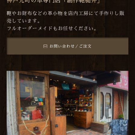
神戸元町の革専門店「創作鞄槌井」
鞄やお財布などの革小物を店内工房にて手作りし販
売しています。
フルオーダーメイドもお任せください。
お問い合わせ／ご注文