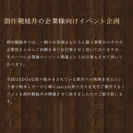
創作鞄槌井の企業様向けイベント企画
創作鞄槌井では、一般のお客様はもちろん個人事業主の方や大
企業皆さんからご依頼を承りお仕事させて頂いておりますが、
その一つに企業様のイベント開催というお仕事もさせて頂いて
おります。
今回はSDGsな取り組みをされている革作りの現場を見るとい
う事で栃木レザーの工場にasics社員の方々を見学ご案内するイ
ベントを創作鞄槌井が開催させて頂きましたのでご紹介致しま
す。