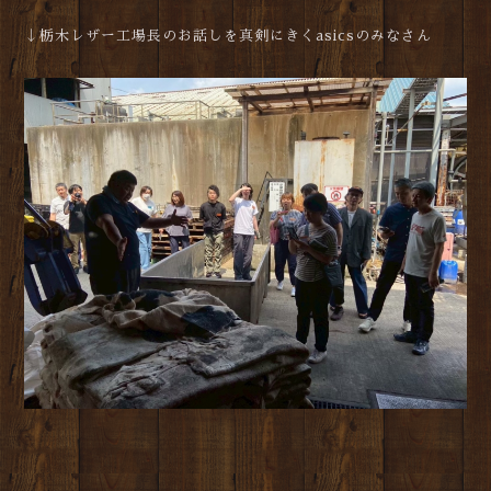
↓栃木レザー工場長のお話しを真剣にきくasicsのみなさん