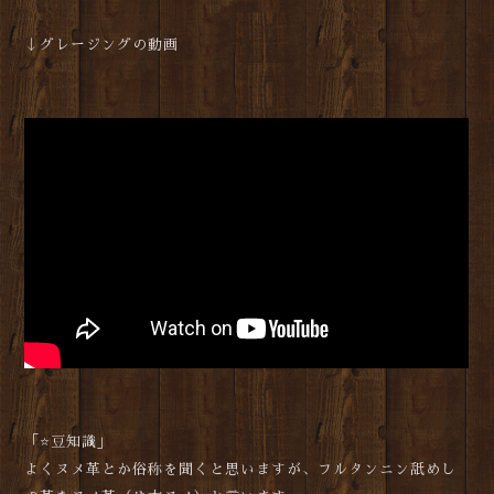
↓グレージングの動画
「⭐豆知識」
よくヌメ革とか俗称を聞くと思いますが、フルタンニン舐めし