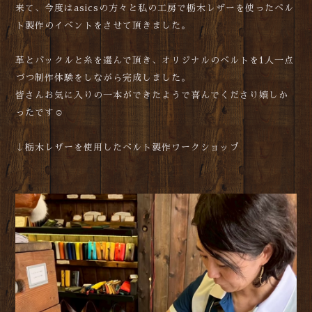
来て、今度はasicsの方々と私の工房で栃木レザーを使ったベル
ト製作のイベントをさせて頂きました。
革とバックルと糸を選んで頂き、オリジナルのベルトを1人一点
づつ制作体験をしながら完成しました。
皆さんお気に入りの一本ができたようで喜んでくださり嬉しか
ったです☺️
↓栃木レザーを使用したベルト製作ワークショップ