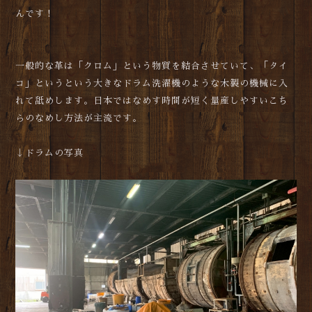
んです！
一般的な革は「クロム」という物質を結合させていて、「タイ
コ」というという大きなドラム洗濯機のような木製の機械に入
れて舐めします。日本ではなめす時間が短く量産しやすいこち
らのなめし方法が主流です。
↓ドラムの写真