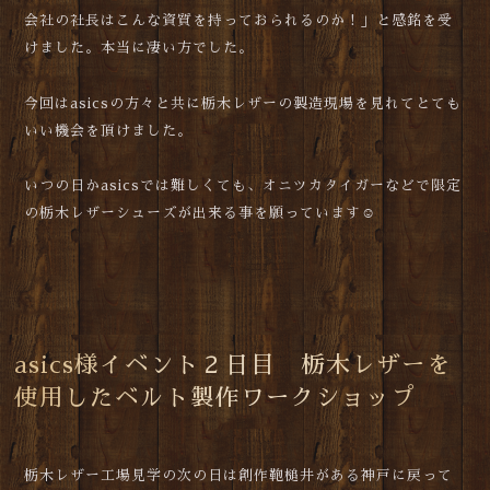
会社の社長はこんな資質を持っておられるのか！」と感銘を受
けました。本当に凄い方でした。
今回はasicsの方々と共に栃木レザーの製造現場を見れてとても
いい機会を頂けました。
いつの日かasicsでは難しくても、オニツカタイガーなどで限定
の栃木レザーシューズが出来る事を願っています☺️
asics様イベント２日目 栃木レザーを
使用したベルト製作ワークショップ
栃木レザー工場見学の次の日は創作鞄槌井がある神戸に戻って