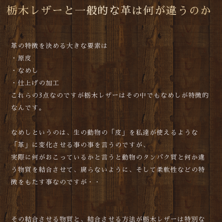
栃木レザーと一般的な革は何が違うのか
革の特徴を決める大きな要素は
・原皮
・なめし
・仕上げの加工
これらの3点なのですが栃木レザーはその中でもなめしが特徴的
なんです。
なめしというのは、生の動物の「皮」を私達が使えるような
「革」に変化させる事の事を言うのですが、
実際に何がおこっているかと言うと動物のタンパク質と何か違
う物質を結合させて、腐らないように、そして柔軟性などの特
徴をもたす事なのですが・・
その結合させる物質と、結合させる方法が栃木レザーは特別な