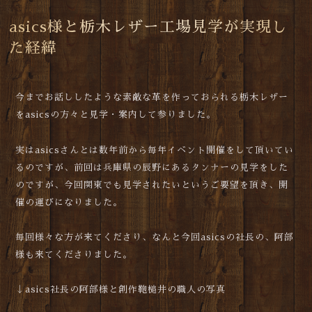
asics様と栃木レザー工場見学が実現し
た経緯
今までお話ししたような素敵な革を作っておられる栃木レザー
をasicsの方々と見学・案内して参りました。
実はasicsさんとは数年前から毎年イベント開催をして頂いてい
るのですが、前回は兵庫県の辰野にあるタンナーの見学をした
のですが、今回関東でも見学されたいというご要望を頂き、開
催の運びになりました。
毎回様々な方が来てくださり、なんと今回asicsの社長の、阿部
様も来てくださりました。
↓asics社長の阿部様と創作鞄槌井の職人の写真