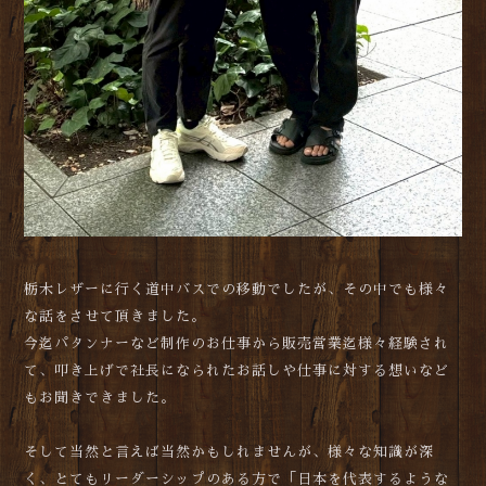
栃木レザーに行く道中バスでの移動でしたが、その中でも様々
な話をさせて頂きました。
今迄パタンナーなど制作のお仕事から販売営業迄様々経験され
て、叩き上げで社長になられたお話しや仕事に対する想いなど
もお聞きできました。
そして当然と言えば当然かもしれませんが、様々な知識が深
く、とてもリーダーシップのある方で「日本を代表するような