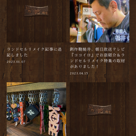
ランドセルリメイク記事に追
創作鞄槌井、朝日放送テレビ
記しました
『ココイロ』でお店紹介＆ラ
ンドセルリメイク特集の取材
2023.01.07
がありました！
2023.04.15