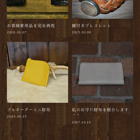
お客様愛用品を完全再現
鍵付きブレスレット
2018.01.07
2015.03.09
フルオーダーミニ財布
私のお守り財布を紹介します
＾＾
2020.08.15
2017.10.19