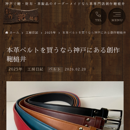
神戸で鞄・財布・革製品のオーダーメイドなら革専門店創作鞄槌井
TEL
MENU
ホーム
工房日記
2025年
本革ベルトを買うなら神戸にある創作鞄槌井
本革ベルトを買うなら神戸にある創作
鞄槌井
2025年
工房日記
ベルト
2026.02.20