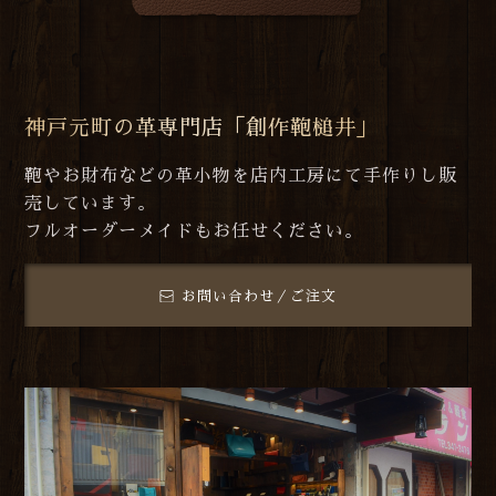
神戸元町の革専門店「創作鞄槌井」
鞄やお財布などの革小物を店内工房にて手作りし販
売しています。
フルオーダーメイドもお任せください。
お問い合わせ／ご注文