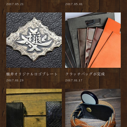
2017.05.21
2017.05.01
槌井オリジナルロゴプレート
クラッチバッグが完成
2017.01.29
2017.01.17