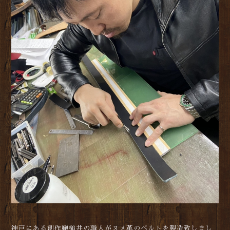
神戸にある創作鞄槌井の職人がヌメ革のベルトを製造致しまし