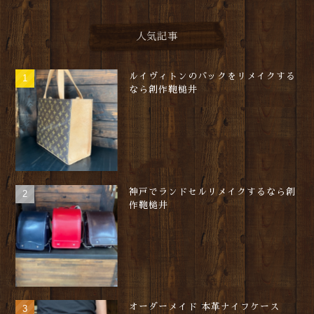
人気記事
ルイヴィトンのバックをリメイクする
なら創作鞄槌井
神戸でランドセルリメイクするなら創
作鞄槌井
オーダーメイド 本革ナイフケース