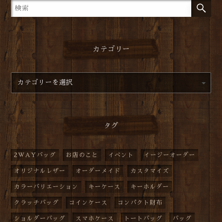
カテゴリー
タグ
2WAYバッグ
お店のこと
イベント
イージーオーダー
オリジナルレザー
オーダーメイド
カスタマイズ
カラーバリエーション
キーケース
キーホルダー
クラッチバッグ
コインケース
コンパクト財布
ショルダーバッグ
スマホケース
トートバッグ
バッグ